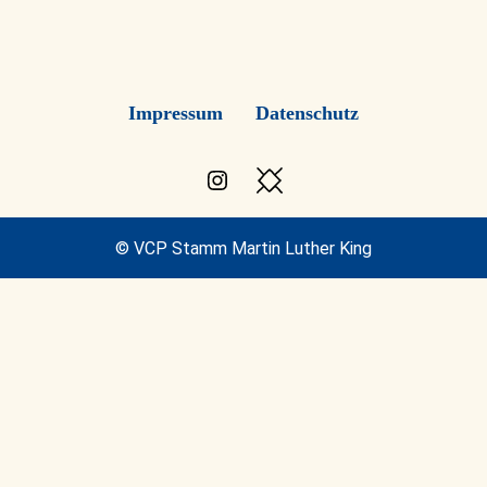
Impressum
Datenschutz
Instagram
Besuche
den
VCP
© VCP Stamm Martin Luther King
Blog