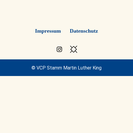
Impressum
Datenschutz
Instagram
Besuche
den
VCP
© VCP Stamm Martin Luther King
Blog