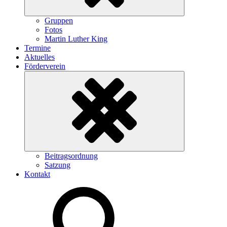
Untermenü
Gruppen
ein-/ausklappen
Fotos
Martin Luther King
Termine
Aktuelles
Förderverein
Untermenü
Beitragsordnung
ein-/ausklappen
Satzung
Kontakt