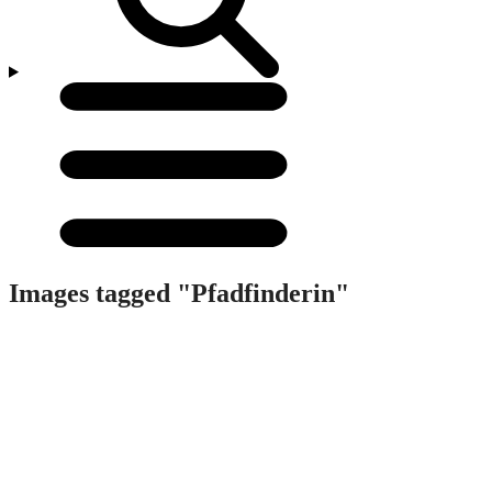
Menü
öffnen/schließen
Images tagged "Pfadfinderin"