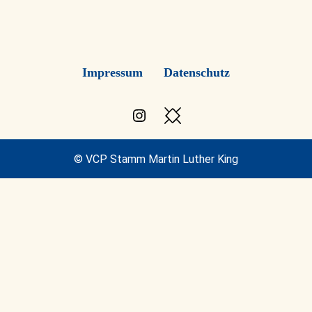
Impressum
Datenschutz
Instagram
Besuche
den
VCP
© VCP Stamm Martin Luther King
Blog